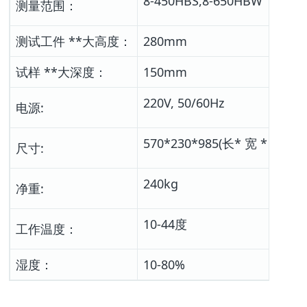
8-450HBS,8-650HBW
测量范围：
测试工件 **大高度：
280mm
试样 **大深度：
150mm
220V, 50/60Hz
电源:
570*230*985(长* 宽 * 高)
尺寸:
240kg
净重:
10-44度
工作温度：
湿度：
10-80%